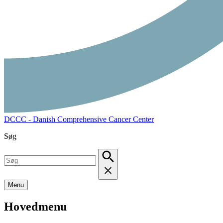
DCCC - Danish Comprehensive Cancer Center
Søg
Menu
Hovedmenu