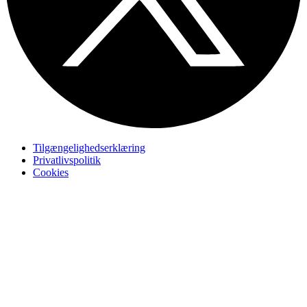
Tilgængelighedserklæring
Privatlivspolitik
Cookies