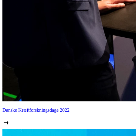
Danske Kræftforskningsdage 2022