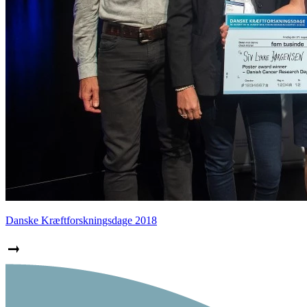
Danske Kræftforskningsdage 2018