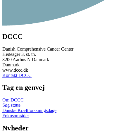
DCCC
Danish Comprehensive Cancer Center
Hedeager 3, st. th.
8200 Aarhus N Danmark
Danmark
www.dccc.dk
Kontakt DCCC
Tag en genvej
Om DCCC
Søg støtte
Danske Kræftforskningsdage
Fokusområder
Nyheder