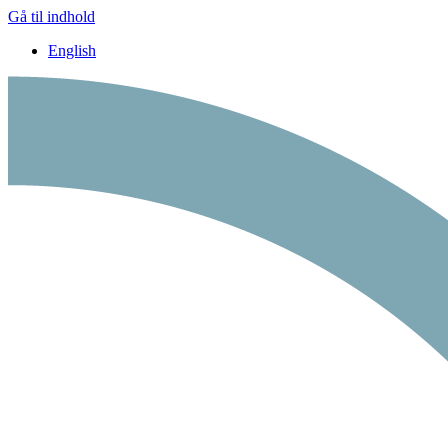
Gå til indhold
English