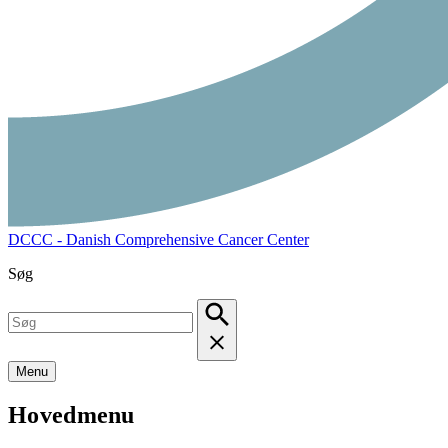
DCCC - Danish Comprehensive Cancer Center
Søg
Menu
Hovedmenu