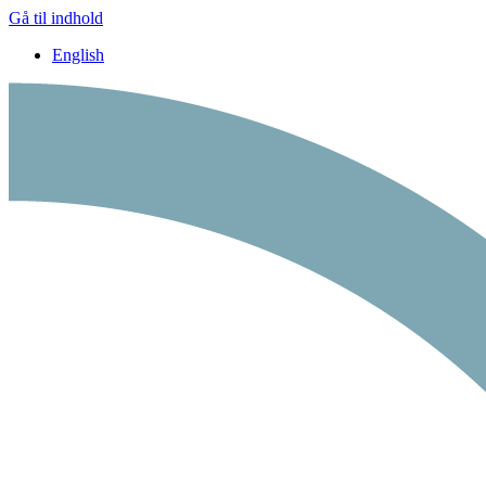
Gå til indhold
English