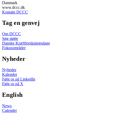
Danmark
www.dccc.dk
Kontakt DCCC
Tag en genvej
Om DCCC
Søg støtte
Danske Kræftforskningsdage
Fokusområder
Nyheder
Nyheder
Kalender
Følg os på LinkedIn
Følg os på X
English
News
Calender