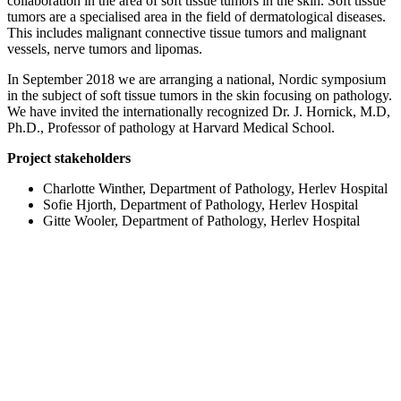
collaboration in the area of soft tissue tumors in the skin. Soft tissue
tumors are a specialised area in the field of dermatological diseases.
This includes malignant connective tissue tumors and malignant
vessels, nerve tumors and lipomas.
In September 2018 we are arranging a national, Nordic symposium
in the subject of soft tissue tumors in the skin focusing on pathology.
We have invited the internationally recognized Dr. J. Hornick, M.D,
Ph.D., Professor of pathology at Harvard Medical School.
Project stakeholders
Charlotte Winther, Department of Pathology, Herlev Hospital
Sofie Hjorth, Department of Pathology, Herlev Hospital
Gitte Wooler, Department of Pathology, Herlev Hospital