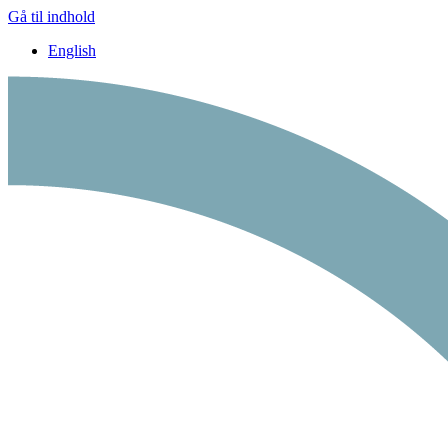
Gå til indhold
English