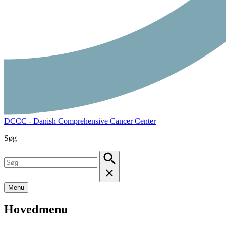
DCCC - Danish Comprehensive Cancer Center
Søg
Menu
Hovedmenu