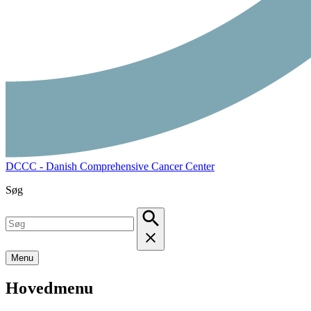
DCCC - Danish Comprehensive Cancer Center
Søg
Menu
Hovedmenu