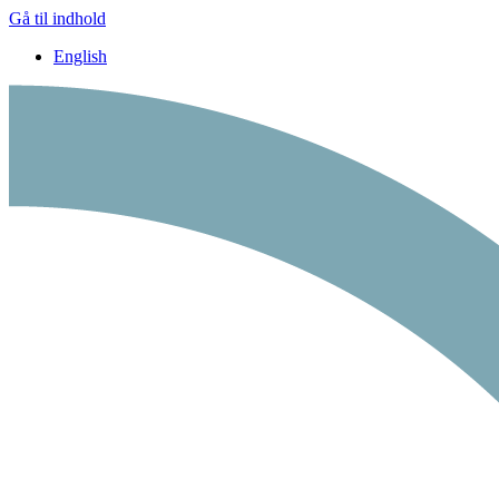
Gå til indhold
English