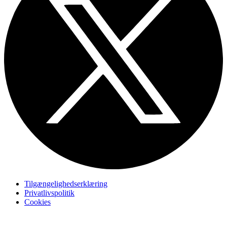
Tilgængelighedserklæring
Privatlivspolitik
Cookies