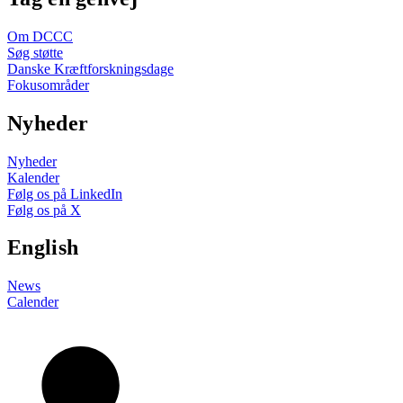
Om DCCC
Søg støtte
Danske Kræftforskningsdage
Fokusområder
Nyheder
Nyheder
Kalender
Følg os på LinkedIn
Følg os på X
English
News
Calender