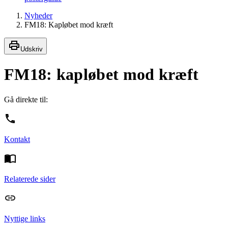
Nyheder
FM18: Kapløbet mod kræft
Udskriv
FM18: kapløbet mod kræft
Gå direkte til:
Kontakt
Relaterede sider
Nyttige links