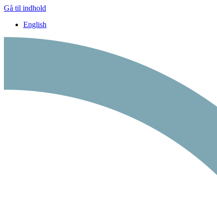
Gå til indhold
English