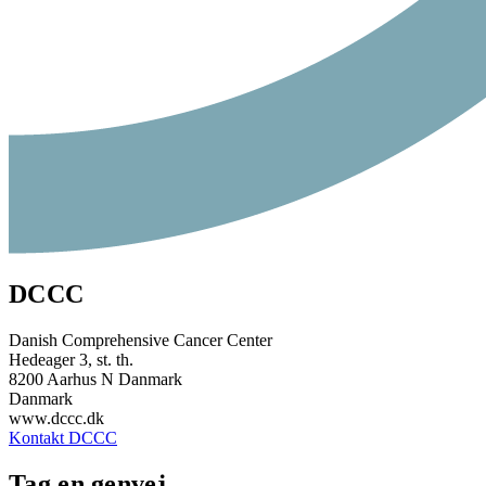
DCCC
Danish Comprehensive Cancer Center
Hedeager 3, st. th.
8200 Aarhus N Danmark
Danmark
www.dccc.dk
Kontakt DCCC
Tag en genvej