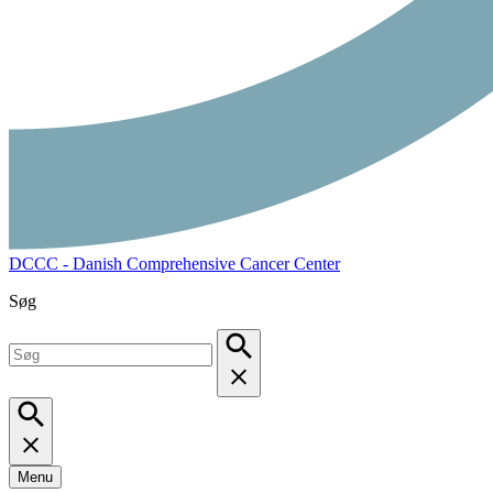
DCCC - Danish Comprehensive Cancer Center
Søg
Menu