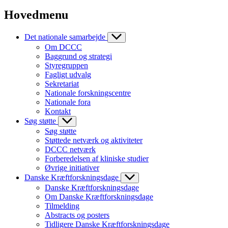
Hovedmenu
Det nationale samarbejde
Om DCCC
Baggrund og strategi
Styregruppen
Fagligt udvalg
Sekretariat
Nationale forskningscentre
Nationale fora
Kontakt
Søg støtte
Søg støtte
Støttede netværk og aktiviteter
DCCC netværk
Forberedelsen af kliniske studier
Øvrige initiativer
Danske Kræftforskningsdage
Danske Kræftforskningsdage
Om Danske Kræftforskningsdage
Tilmelding
Abstracts og posters
Tidligere Danske Kræftforskningsdage