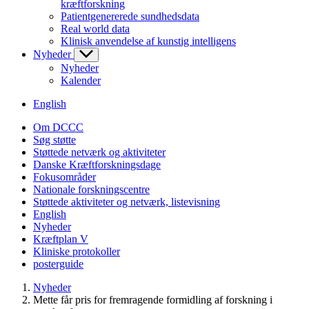
kræftforskning
Patientgenererede sundhedsdata
Real world data
Klinisk anvendelse af kunstig intelligens
Nyheder
Nyheder
Kalender
English
Om DCCC
Søg støtte
Støttede netværk og aktiviteter
Danske Kræftforskningsdage
Fokusområder
Nationale forskningscentre
Støttede aktiviteter og netværk, listevisning
English
Nyheder
Kræftplan V
Kliniske protokoller
posterguide
Nyheder
Mette får pris for fremragende formidling af forskning i