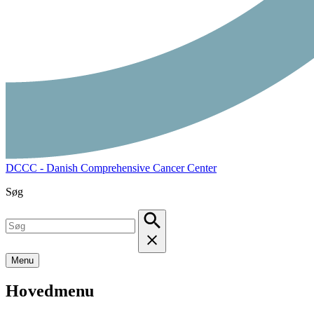
DCCC - Danish Comprehensive Cancer Center
Søg
Menu
Hovedmenu