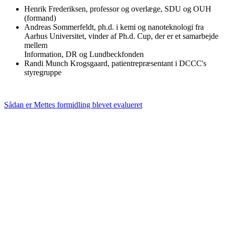
Henrik Frederiksen, professor og overlæge, SDU og OUH
(formand)
Andreas Sommerfeldt, ph.d. i kemi og nanoteknologi fra
Aarhus Universitet, vinder af Ph.d. Cup, der er et samarbejde
mellem
Information, DR og Lundbeckfonden
Randi Munch Krogsgaard, patientrepræsentant i DCCC's
styregruppe
Sådan er Mettes formidling blevet evalueret