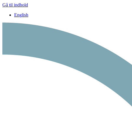
Gå til indhold
English