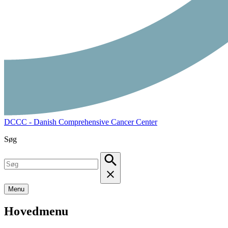
DCCC - Danish Comprehensive Cancer Center
Søg
Menu
Hovedmenu