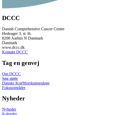
DCCC
Danish Comprehensive Cancer Center
Hedeager 3, st. th.
8200 Aarhus N Danmark
Danmark
www.dccc.dk
Kontakt DCCC
Tag en genvej
Om DCCC
Søg støtte
Danske Kræftforskningsdage
Fokusområder
Nyheder
Nyheder
Kalender