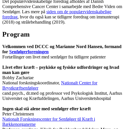
Det populærvidenskabelige foredrag afholdes af Danish
Comprehensive Cancer Center i samarbejde med Bedre Viden om
Senfølger. Læs mere på
siden om de populærvidenskabelige
foredrag
, hvor du også kan se tidligere foredrag om immunterapi
(2018) og strålebehandling (2019).
Program
Velkommen ved DCCC og
Marianne Nord Hansen, formand
for
Senfølgerforeningen
Fortællinger om livet med senfølger fra tidligere patienter
Livet efter kræft – psykiske og fysiske udfordringer og hvad
man kan gøre
Bobby Zachariae
National forskningskoordinator,
Nationalt Center for
Brystkræftsenfølger
cand.psych., dr.med og professor ved Psykologisk Institut, Aarhus
Universitet og Kræftafdelingen, Aarhus Universitetshospital
Ingen skal stå alene med senfølger efter kræft
Peter Christensen
Nationalt Forskningscenter for Senfølger til Kræft i
Bækkenorganerne