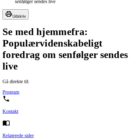
senfølger sendes live
Udskriv
Se med hjemmefra:
Populærvidenskabeligt
foredrag om senfølger sendes
live
Gå direkte til:
Program
Kontakt
Relaterede sider