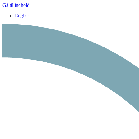
Gå til indhold
English