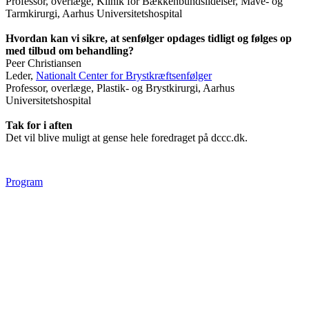
Professor, overlæge, Klinik for Bækkenbundslidelser, Mave- og
Tarmkirurgi, Aarhus Universitetshospital
Hvordan kan vi sikre, at senfølger opdages tidligt og følges op
med tilbud om behandling?
Peer Christiansen
Leder,
Nationalt Center for Brystkræftsenfølger
Professor, overlæge, Plastik- og Brystkirurgi, Aarhus
Universitetshospital
Tak for i aften
Det vil blive muligt at gense hele foredraget på dccc.dk.
Program