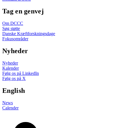
Tag en genvej
Om DCCC
Søg støtte
Danske Kræftforskningsdage
Fokusområder
Nyheder
Nyheder
Kalender
Følg os på LinkedIn
Følg os på X
English
News
Calender