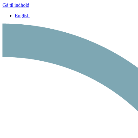
Gå til indhold
English