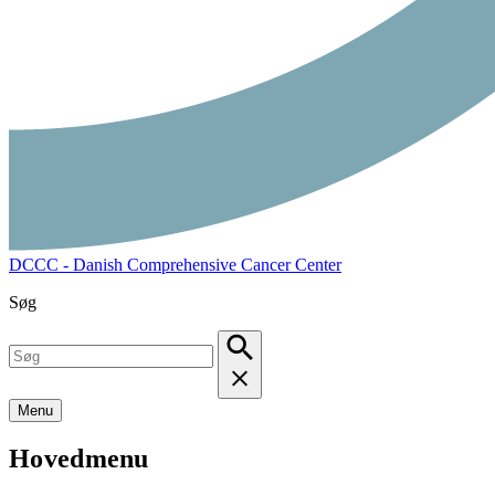
DCCC - Danish Comprehensive Cancer Center
Søg
Menu
Hovedmenu