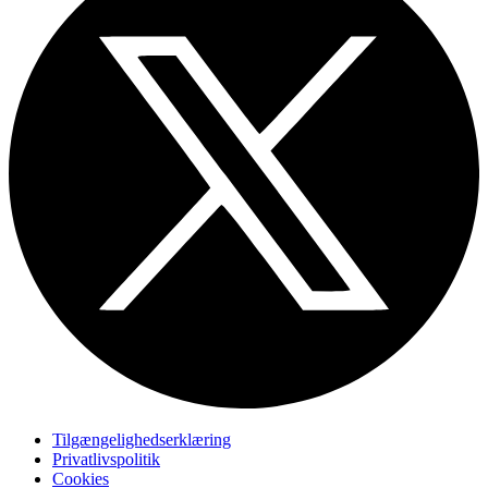
Tilgængelighedserklæring
Privatlivspolitik
Cookies