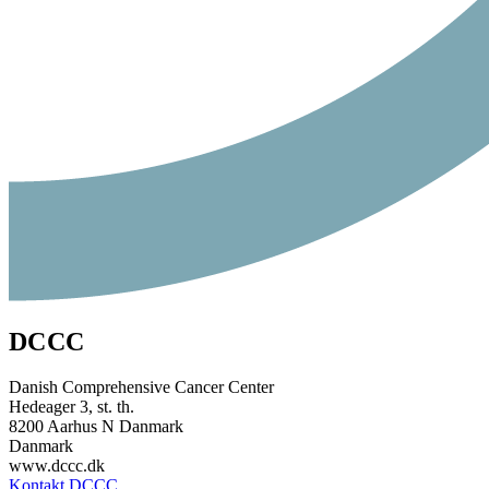
DCCC
Danish Comprehensive Cancer Center
Hedeager 3, st. th.
8200 Aarhus N Danmark
Danmark
www.dccc.dk
Kontakt DCCC