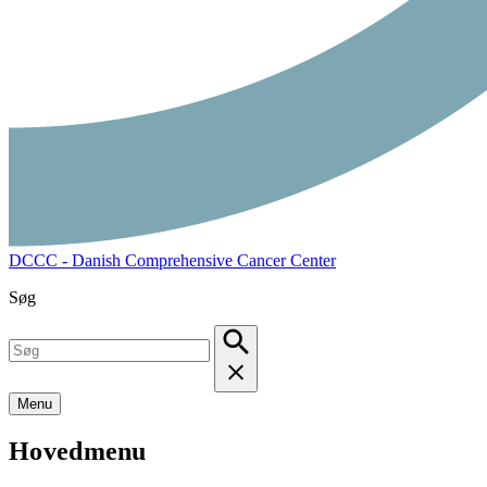
DCCC - Danish Comprehensive Cancer Center
Søg
Menu
Hovedmenu