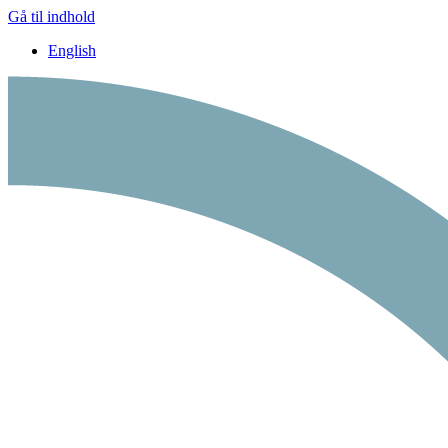
Gå til indhold
English