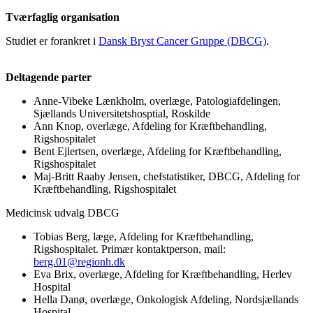
Tværfaglig organisation
Studiet er forankret i
Dansk Bryst Cancer Gruppe (DBCG)
.
Deltagende parter
Anne-Vibeke Lænkholm, overlæge, Patologiafdelingen,
Sjællands Universitetshosptial, Roskilde
Ann Knop, overlæge, Afdeling for Kræftbehandling,
Rigshospitalet
Bent Ejlertsen, overlæge, Afdeling for Kræftbehandling,
Rigshospitalet
Maj-Britt Raaby Jensen, chefstatistiker, DBCG, Afdeling for
Kræftbehandling, Rigshospitalet
Medicinsk udvalg DBCG
Tobias Berg, læge, Afdeling for Kræftbehandling,
Rigshospitalet. Primær kontaktperson, mail:
berg.01@regionh.dk
Eva Brix, overlæge, Afdeling for Kræftbehandling, Herlev
Hospital
Hella Danø, overlæge, Onkologisk Afdeling, Nordsjællands
Hospital