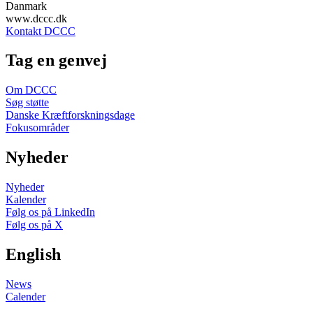
Danmark
www.dccc.dk
Kontakt DCCC
Tag en genvej
Om DCCC
Søg støtte
Danske Kræftforskningsdage
Fokusområder
Nyheder
Nyheder
Kalender
Følg os på LinkedIn
Følg os på X
English
News
Calender