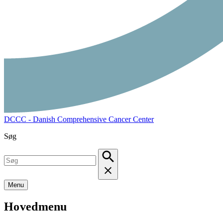
DCCC - Danish Comprehensive Cancer Center
Søg
Menu
Hovedmenu