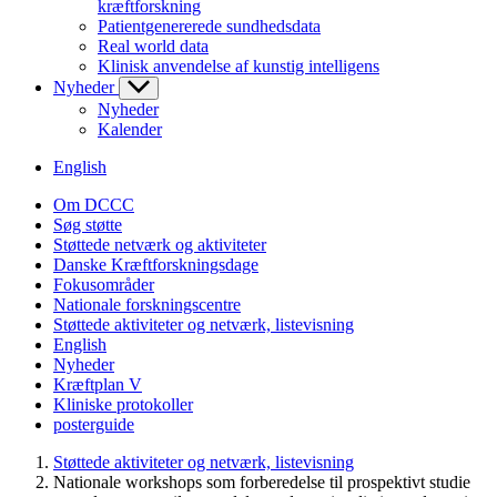
kræftforskning
Patientgenererede sundhedsdata
Real world data
Klinisk anvendelse af kunstig intelligens
Nyheder
Nyheder
Kalender
English
Om DCCC
Søg støtte
Støttede netværk og aktiviteter
Danske Kræftforskningsdage
Fokusområder
Nationale forskningscentre
Støttede aktiviteter og netværk, listevisning
English
Nyheder
Kræftplan V
Kliniske protokoller
posterguide
Støttede aktiviteter og netværk, listevisning
Nationale workshops som forberedelse til prospektivt studie