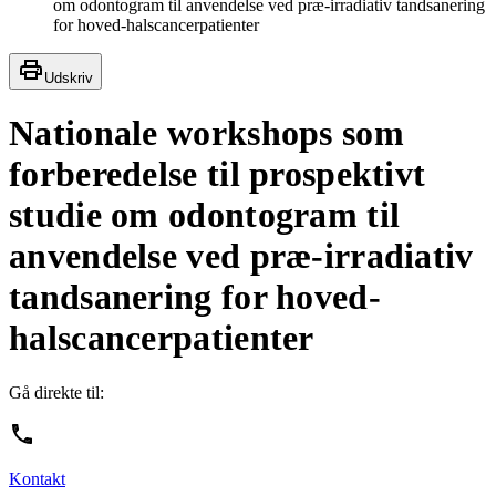
om odontogram til anvendelse ved præ-irradiativ tandsanering
for hoved-halscancerpatienter
Udskriv
Nationale workshops som
forberedelse til prospektivt
studie om odontogram til
anvendelse ved præ-irradiativ
tandsanering for hoved-
halscancerpatienter
Gå direkte til:
Kontakt