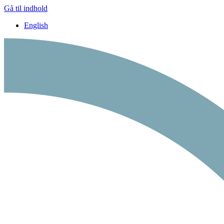
Gå til indhold
English