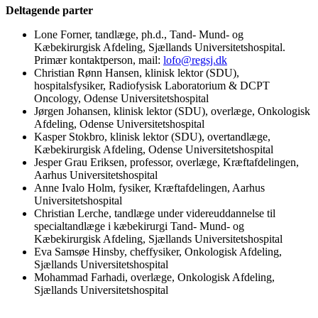
Deltagende parter
Lone Forner, tandlæge, ph.d., Tand- Mund- og
Kæbekirurgisk Afdeling, Sjællands Universitetshospital.
Primær kontaktperson, mail:
lofo@regsj.dk
Christian Rønn Hansen, klinisk lektor (SDU),
hospitalsfysiker, Radiofysisk Laboratorium & DCPT
Oncology, Odense Universitetshospital
Jørgen Johansen, klinisk lektor (SDU), overlæge, Onkologisk
Afdeling, Odense Universitetshospital
Kasper Stokbro, klinisk lektor (SDU), overtandlæge,
Kæbekirurgisk Afdeling, Odense Universitetshospital
Jesper Grau Eriksen, professor, overlæge, Kræftafdelingen,
Aarhus Universitetshospital
Anne Ivalo Holm, fysiker, Kræftafdelingen, Aarhus
Universitetshospital
Christian Lerche, tandlæge under videreuddannelse til
specialtandlæge i kæbekirurgi Tand- Mund- og
Kæbekirurgisk Afdeling, Sjællands Universitetshospital
Eva Samsøe Hinsby, cheffysiker, Onkologisk Afdeling,
Sjællands Universitetshospital
Mohammad Farhadi, overlæge, Onkologisk Afdeling,
Sjællands Universitetshospital