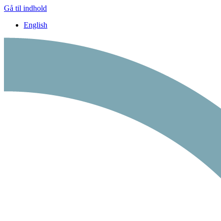
Gå til indhold
English