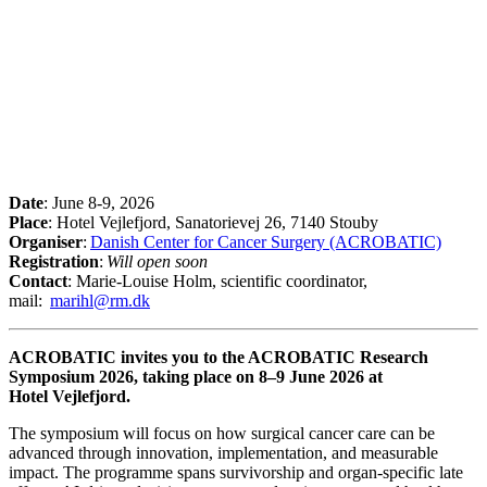
Date
: June 8-9, 2026
Place
: Hotel Vejlefjord, Sanatorievej 26, 7140 Stouby
Organiser
:
Danish Center for Cancer Surgery (ACROBATIC)
Registration
:
Will open soon
Contact
: Marie-Louise Holm, scientific coordinator,
mail:
marihl@rm.dk
ACROBATIC invites you to the ACROBATIC Research
Symposium 2026, taking place on 8–9 June 2026 at
Hotel Vejlefjord.
The symposium will focus on how surgical cancer care can be
advanced through innovation, implementation, and measurable
impact. The programme spans survivorship and organ-specific late