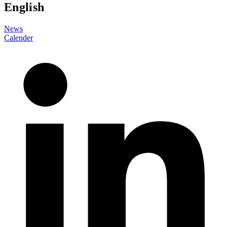
English
News
Calender