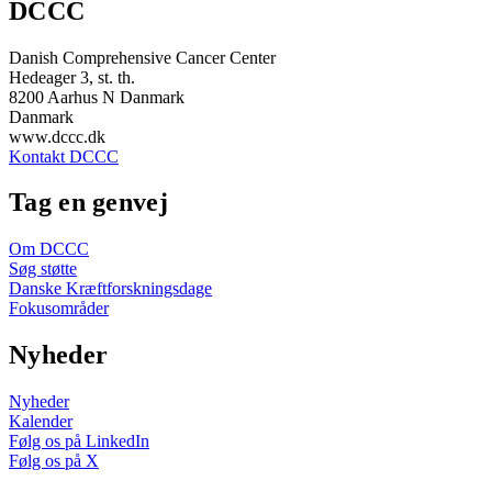
DCCC
Danish Comprehensive Cancer Center
Hedeager 3, st. th.
8200 Aarhus N Danmark
Danmark
www.dccc.dk
Kontakt DCCC
Tag en genvej
Om DCCC
Søg støtte
Danske Kræftforskningsdage
Fokusområder
Nyheder
Nyheder
Kalender
Følg os på LinkedIn
Følg os på X