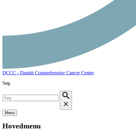
DCCC - Danish Comprehensive Cancer Center
Søg
Menu
Hovedmenu