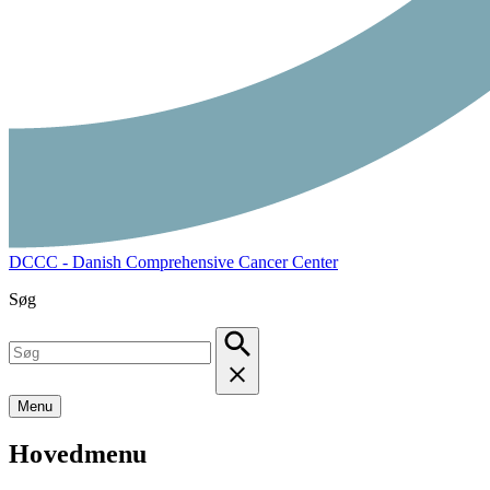
DCCC - Danish Comprehensive Cancer Center
Søg
Menu
Hovedmenu