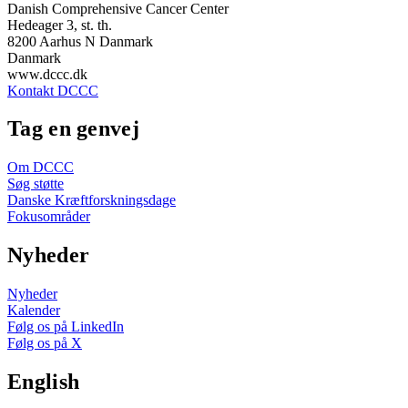
Danish Comprehensive Cancer Center
Hedeager 3, st. th.
8200 Aarhus N Danmark
Danmark
www.dccc.dk
Kontakt DCCC
Tag en genvej
Om DCCC
Søg støtte
Danske Kræftforskningsdage
Fokusområder
Nyheder
Nyheder
Kalender
Følg os på LinkedIn
Følg os på X
English