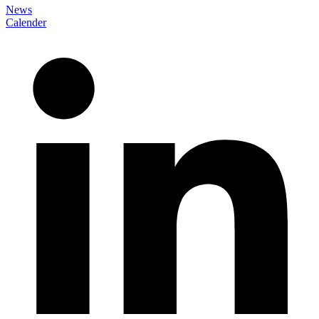
News
Calender