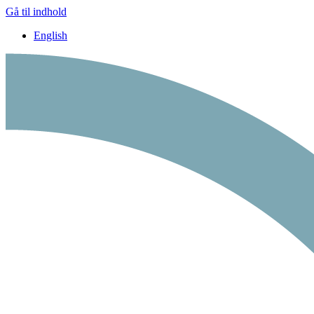
Gå til indhold
English