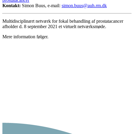
prostatacancer
Kontakt:
Simon Buus, e-mail:
simon.buus@auh.rm.dk
Multidisciplinært netværk for fokal behandling af prostatacancer
afholder d. 8 september 2021 et virtuelt netværksmøde.
Mere information følger.