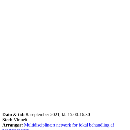
Dato & tid:
8. september 2021, kl. 15:00-16:30
Sted:
Virtuelt
Arrangør:
Multidisciplinært netværk for fokal behandling af