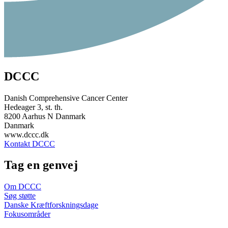
DCCC
Danish Comprehensive Cancer Center
Hedeager 3, st. th.
8200 Aarhus N Danmark
Danmark
www.dccc.dk
Kontakt DCCC
Tag en genvej
Om DCCC
Søg støtte
Danske Kræftforskningsdage
Fokusområder