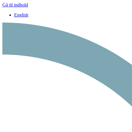
Gå til indhold
English