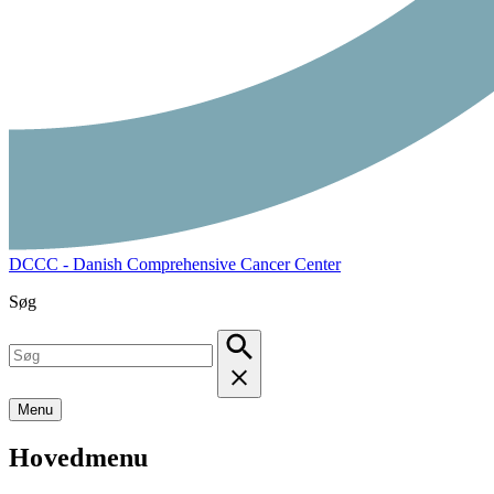
DCCC - Danish Comprehensive Cancer Center
Søg
Menu
Hovedmenu