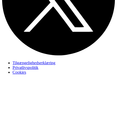
Tilgængelighedserklæring
Privatlivspolitik
Cookies