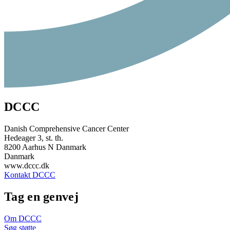
DCCC
Danish Comprehensive Cancer Center
Hedeager 3, st. th.
8200 Aarhus N Danmark
Danmark
www.dccc.dk
Kontakt DCCC
Tag en genvej
Om DCCC
Søg støtte