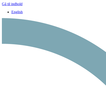
Gå til indhold
English