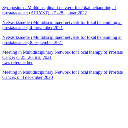
Symposium - Multidisciplinært netværk for fokal behandling af
prostatacancer (AFLYST), 27.-28. januar 2022
Netværksmøde i Multidisciplinært netværk for fokal behandling af
prostatacancer, 4. november 2021
Netværksmøde i Multidisciplinært netværk for fokal behandling af
prostatacancer, 8. september 2021
Meeting in Multidisciplinary Network for Focal therapy of Prostate
Cancer d. 25.-26. maj 2021
Læs referatet her
Meeting in Multidisciplinary Network for Focal therapy of Prostate
Cancer, d. 3 december 2020