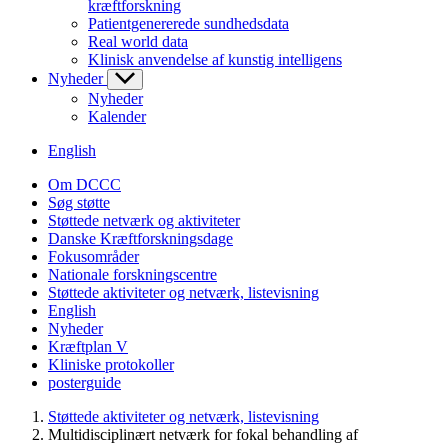
kræftforskning
Patientgenererede sundhedsdata
Real world data
Klinisk anvendelse af kunstig intelligens
Nyheder
Nyheder
Kalender
English
Om DCCC
Søg støtte
Støttede netværk og aktiviteter
Danske Kræftforskningsdage
Fokusområder
Nationale forskningscentre
Støttede aktiviteter og netværk, listevisning
English
Nyheder
Kræftplan V
Kliniske protokoller
posterguide
Støttede aktiviteter og netværk, listevisning
Multidisciplinært netværk for fokal behandling af