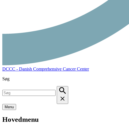
DCCC - Danish Comprehensive Cancer Center
Søg
Menu
Hovedmenu