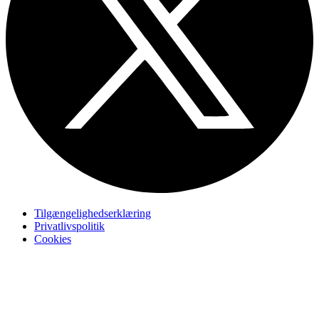
Tilgængelighedserklæring
Privatlivspolitik
Cookies