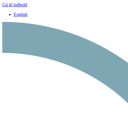
Gå til indhold
English