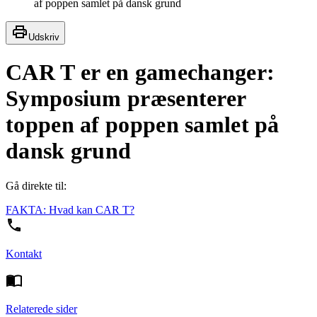
af poppen samlet på dansk grund
Udskriv
CAR T er en gamechanger:
Symposium præsenterer
toppen af poppen samlet på
dansk grund
Gå direkte til:
FAKTA: Hvad kan CAR T?
Kontakt
Relaterede sider