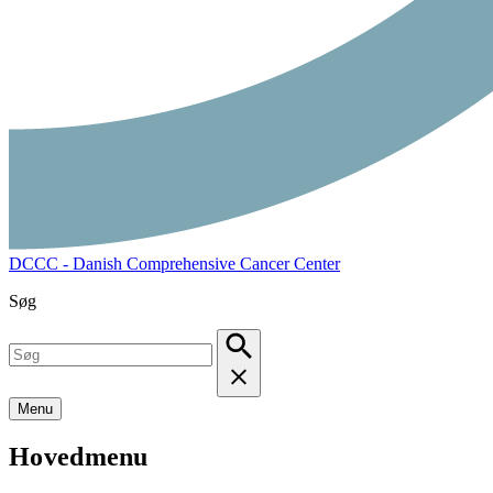
DCCC - Danish Comprehensive Cancer Center
Søg
Menu
Hovedmenu