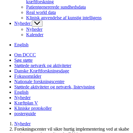
kræftforskning
Patientgenererede sundhedsdata
Real world data
Klinisk anvendelse af kunstig intelligens
Nyheder
Nyheder
Kalender
English
Om DCCC
Søg støtte
Støttede netværk og aktiviteter
Danske Kræftforskningsdage
Fokusområder
Nationale forskningscentre
Støttede aktiviteter og netværk, listevisning
English
Nyheder
Kræftplan V
Kliniske protokoller
posterguide
Nyheder
Forskningscenter vil sikre hurtig implementering ved at skabe