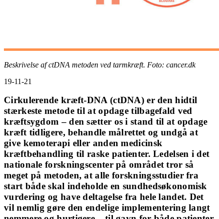
Beskrivelse af ctDNA metoden ved tarmkræft. Foto: cancer.dk
19-11-21
Cirkulerende kræft-DNA (ctDNA) er den hidtil
stærkeste metode til at opdage tilbagefald ved
kræftsygdom – den sætter os i stand til at opdage
kræft tidligere, behandle målrettet og undgå at
give kemoterapi eller anden medicinsk
kræftbehandling til raske patienter. Ledelsen i det
nationale forskningscenter på området tror så
meget på metoden, at alle forskningsstudier fra
start både skal indeholde en sundhedsøkonomisk
vurdering og have deltagelse fra hele landet. Det
vil nemlig gøre den endelige implementering langt
nemmere og hurtigere – til gavn for både patienter