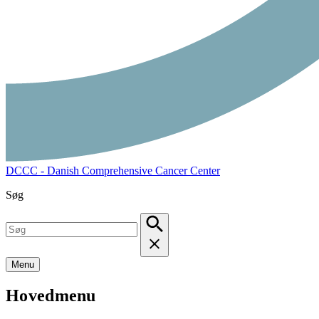
DCCC - Danish Comprehensive Cancer Center
Søg
Menu
Hovedmenu