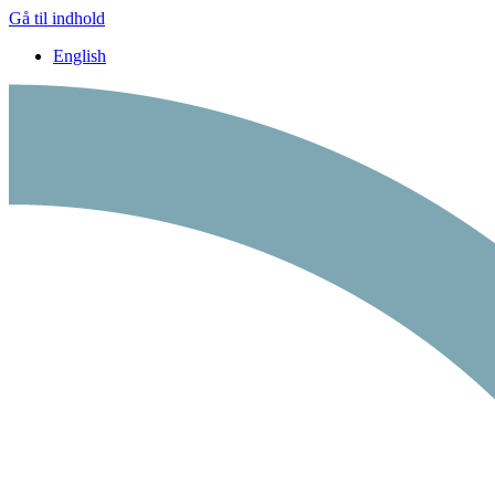
Gå til indhold
English