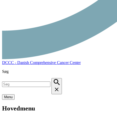
DCCC - Danish Comprehensive Cancer Center
Søg
Menu
Hovedmenu