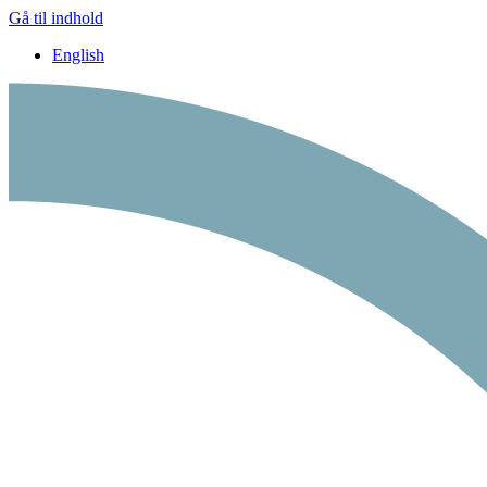
Gå til indhold
English