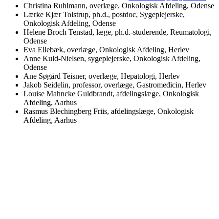
Christina Ruhlmann, overlæge, Onkologisk Afdeling, Odense
Lærke Kjær Tolstrup, ph.d., postdoc, Sygeplejerske,
Onkologisk Afdeling, Odense
Helene Broch Tenstad, læge, ph.d.-studerende, Reumatologi,
Odense
Eva Ellebæk, overlæge, Onkologisk Afdeling, Herlev
Anne Kuld-Nielsen, sygeplejerske, Onkologisk Afdeling,
Odense
Ane Søgård Teisner, overlæge, Hepatologi, Herlev
Jakob Seidelin, professor, overlæge, Gastromedicin, Herlev
Louise Mahncke Guldbrandt, afdelingslæge, Onkologisk
Afdeling, Aarhus
Rasmus Blechingberg Friis, afdelingslæge, Onkologisk
Afdeling, Aarhus