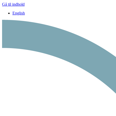
Gå til indhold
English