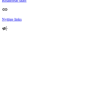
Relaterede sider
Nyttige links