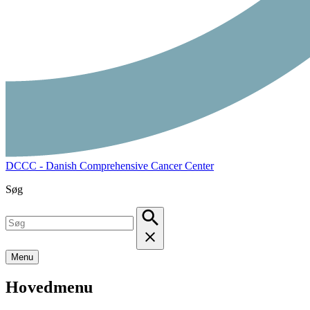
DCCC - Danish Comprehensive Cancer Center
Søg
Menu
Hovedmenu