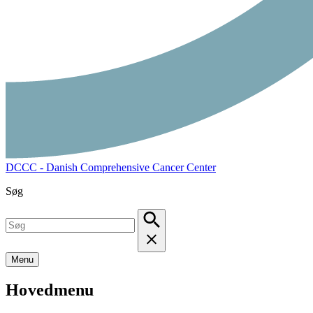
DCCC - Danish Comprehensive Cancer Center
Søg
Menu
Hovedmenu