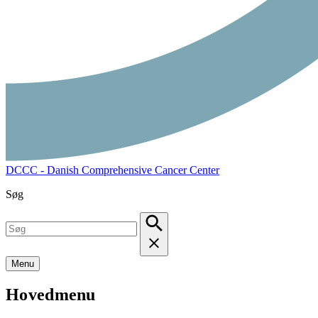
DCCC - Danish Comprehensive Cancer Center
Søg
Menu
Hovedmenu