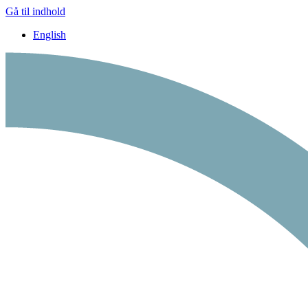
Gå til indhold
English