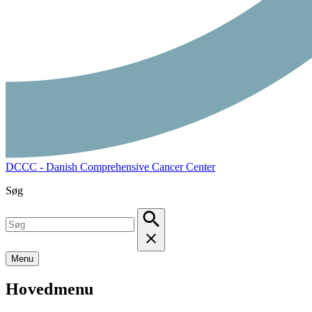
DCCC - Danish Comprehensive Cancer Center
Søg
Menu
Hovedmenu