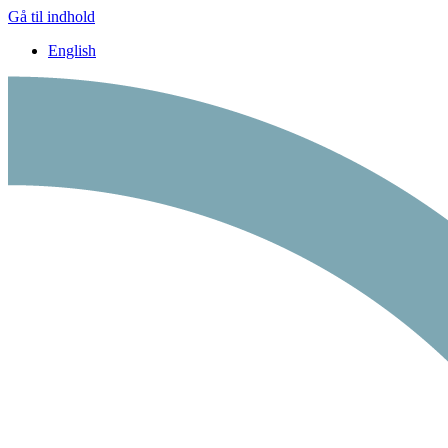
Gå til indhold
English