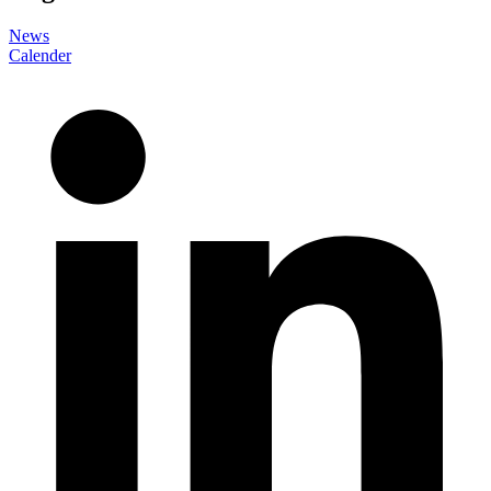
News
Calender