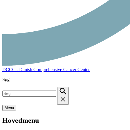
DCCC - Danish Comprehensive Cancer Center
Søg
Menu
Hovedmenu