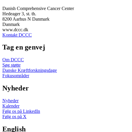
Danish Comprehensive Cancer Center
Hedeager 3, st. th.
8200 Aarhus N Danmark
Danmark
www.dccc.dk
Kontakt DCCC
Tag en genvej
Om DCCC
Søg støtte
Danske Kræftforskningsdage
Fokusområder
Nyheder
Nyheder
Kalender
Følg os på LinkedIn
Følg os på X
English