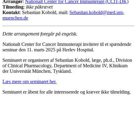
Arrangør
:
Nationalt Center for Cancer Immunterapi (CCIT-DK)
Tilmeding
:
ikke påkrævet
Kontakt
: Sebastian Kobold, mail:
Sebastian.kobold@med.uni-
muenchen.de
Dette arrangement foregår på engelsk.
Nationalt Center for Cancer Immunterapi inviterer til et spændende
seminar den 11. marts 2025 på Herlev Hospital.
Seminaret er organiseret af Sebastian Kobold, læge, ph.d., Division
of Clinical Pharmacology, Department of Medicine IV, Klinikum
der Universität München, Tyskland.
Læs mere om seminaret her.
Seminaret er åbent for alle interesserede og kræver ikke tilmelding.