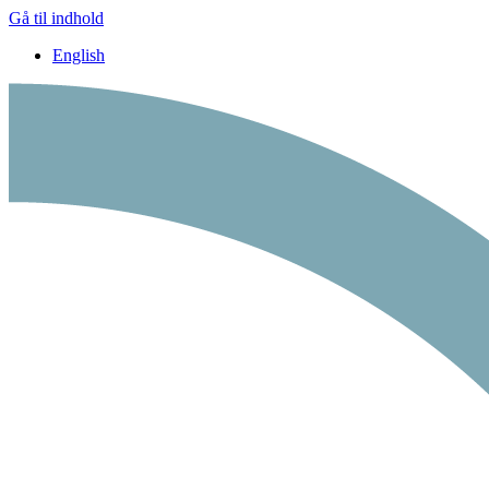
Gå til indhold
English