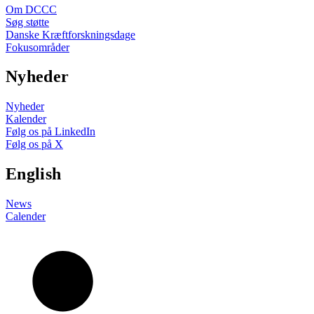
Om DCCC
Søg støtte
Danske Kræftforskningsdage
Fokusområder
Nyheder
Nyheder
Kalender
Følg os på LinkedIn
Følg os på X
English
News
Calender