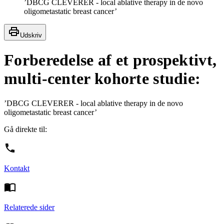
’DBCG CLEVERER - local ablative therapy in de novo
oligometastatic breast cancer’
Udskriv
Forberedelse af et prospektivt,
multi-center kohorte studie:
’DBCG CLEVERER - local ablative therapy in de novo
oligometastatic breast cancer’
Gå direkte til:
Kontakt
Relaterede sider