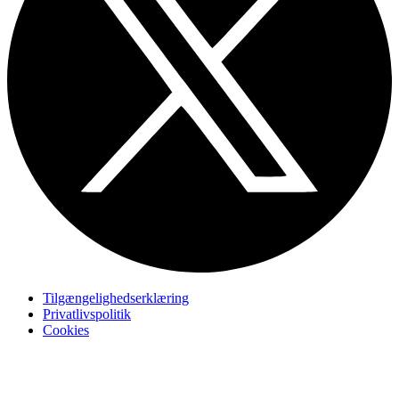
Tilgængelighedserklæring
Privatlivspolitik
Cookies