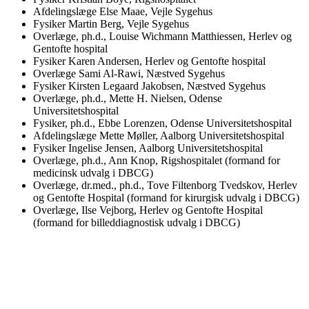
Afdelingslæge Else Maae, Vejle Sygehus
Fysiker Martin Berg, Vejle Sygehus
Overlæge, ph.d., Louise Wichmann Matthiessen, Herlev og
Gentofte hospital
Fysiker Karen Andersen, Herlev og Gentofte hospital
Overlæge Sami Al-Rawi, Næstved Sygehus
Fysiker Kirsten Legaard Jakobsen, Næstved Sygehus
Overlæge, ph.d., Mette H. Nielsen, Odense
Universitetshospital
Fysiker, ph.d., Ebbe Lorenzen, Odense Universitetshospital
Afdelingslæge Mette Møller, Aalborg Universitetshospital
Fysiker Ingelise Jensen, Aalborg Universitetshospital
Overlæge, ph.d., Ann Knop, Rigshospitalet (formand for
medicinsk udvalg i DBCG)
Overlæge, dr.med., ph.d., Tove Filtenborg Tvedskov, Herlev
og Gentofte Hospital (formand for kirurgisk udvalg i DBCG)
Overlæge, Ilse Vejborg, Herlev og Gentofte Hospital
(formand for billeddiagnostisk udvalg i DBCG)