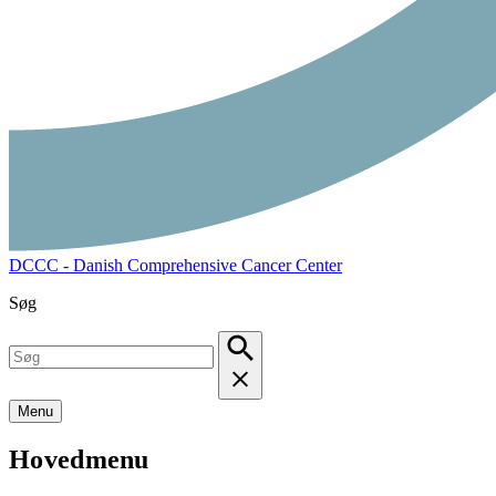
DCCC - Danish Comprehensive Cancer Center
Søg
Menu
Hovedmenu