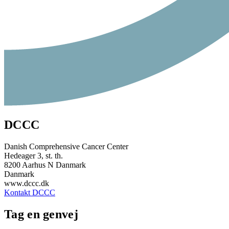
DCCC
Danish Comprehensive Cancer Center
Hedeager 3, st. th.
8200 Aarhus N Danmark
Danmark
www.dccc.dk
Kontakt DCCC
Tag en genvej