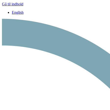
Gå til indhold
English