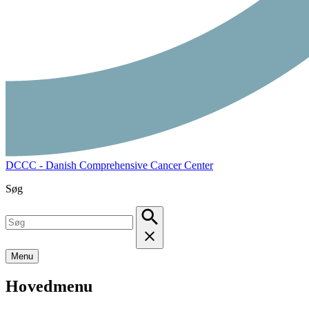
DCCC - Danish Comprehensive Cancer Center
Søg
Menu
Hovedmenu