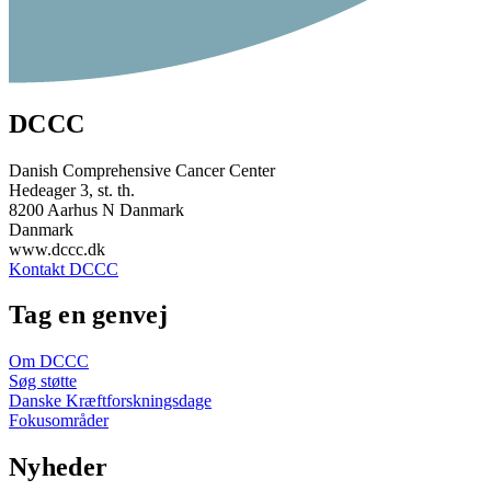
DCCC
Danish Comprehensive Cancer Center
Hedeager 3, st. th.
8200 Aarhus N Danmark
Danmark
www.dccc.dk
Kontakt DCCC
Tag en genvej
Om DCCC
Søg støtte
Danske Kræftforskningsdage
Fokusområder
Nyheder