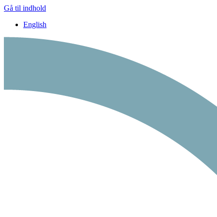
Gå til indhold
English