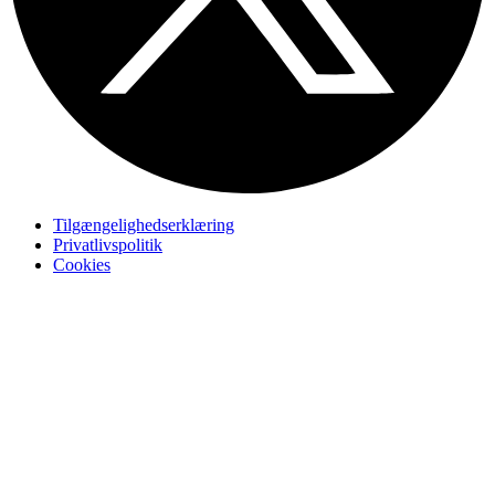
Tilgængelighedserklæring
Privatlivspolitik
Cookies