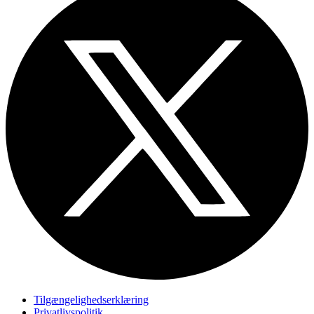
Tilgængelighedserklæring
Privatlivspolitik