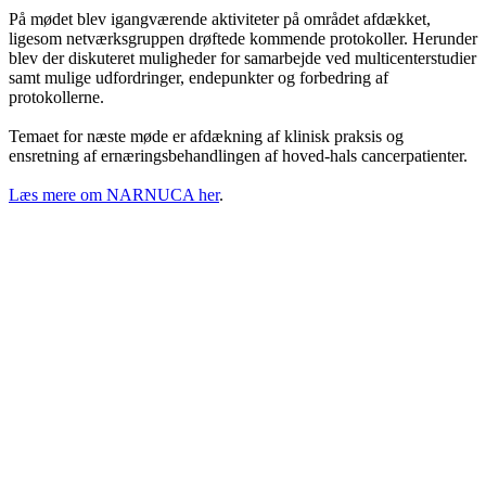
På mødet blev igangværende aktiviteter på området afdækket,
ligesom netværksgruppen drøftede kommende protokoller. Herunder
blev der diskuteret muligheder for samarbejde ved multicenterstudier
samt mulige udfordringer, endepunkter og forbedring af
protokollerne.
Temaet for næste møde er afdækning af klinisk praksis og
ensretning af ernæringsbehandlingen af hoved-hals cancerpatienter.
Læs mere om NARNUCA her
.