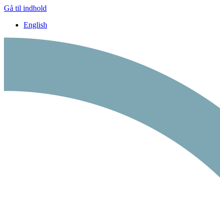
Gå til indhold
English