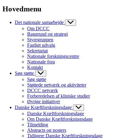
Hovedmenu
Det nationale samarbejde
Om DCCC
Baggrund og strategi
Styregruppen
Fagligt udvalg
Sekretariat
Nationale forskningscentre
Nationale fora
Kontakt
Søg støtte
Søg støtte
Støttede netværk og aktiviteter
DCCC netværk
Forberedelsen af kliniske studier
Øvrige initiativer
Danske Kræftforskningsdage
Danske Kræftforskningsdage
Om Danske Kræftforskningsdage
Tilmelding
Abstracts og posters
Tidligere Danske Kræftforskningsdage