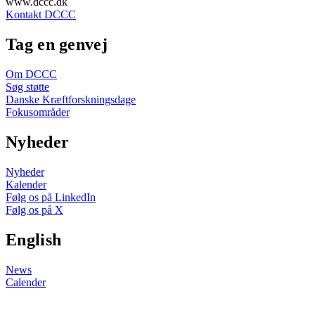
www.dccc.dk
Kontakt DCCC
Tag en genvej
Om DCCC
Søg støtte
Danske Kræftforskningsdage
Fokusområder
Nyheder
Nyheder
Kalender
Følg os på LinkedIn
Følg os på X
English
News
Calender