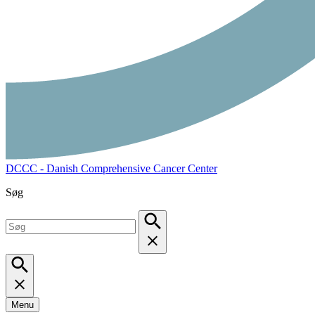
DCCC - Danish Comprehensive Cancer Center
Søg
Menu