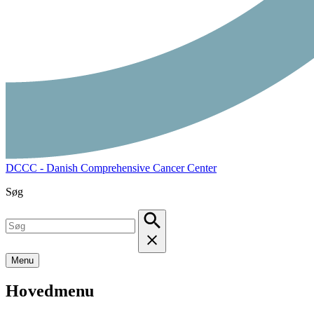
DCCC - Danish Comprehensive Cancer Center
Søg
Menu
Hovedmenu