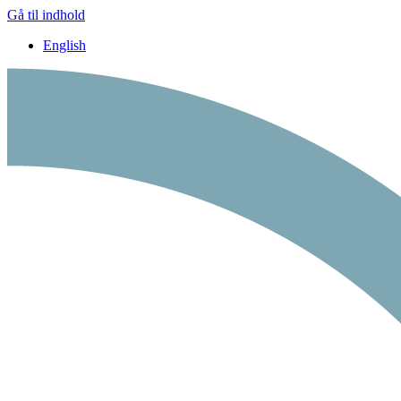
Gå til indhold
English