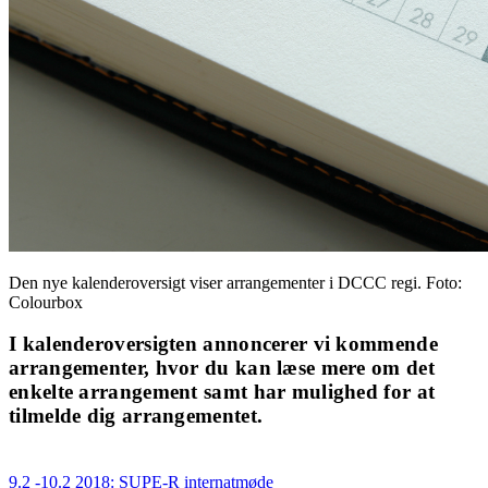
Den nye kalenderoversigt viser arrangementer i DCCC regi. Foto:
Colourbox
I kalenderoversigten annoncerer vi kommende
arrangementer, hvor du kan læse mere om det
enkelte arrangement samt har mulighed for at
tilmelde dig arrangementet.
9.2 -10.2 2018: SUPE-R internatmøde